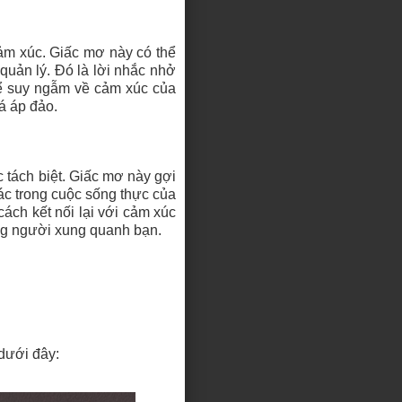
ảm xúc. Giấc mơ này có thể
quản lý. Đó là lời nhắc nhở
 để suy ngẫm về cảm xúc của
á áp đảo.
 tách biệt. Giấc mơ này gợi
ác trong cuộc sống thực của
cách kết nối lại với cảm xúc
ững người xung quanh bạn.
dưới đây: