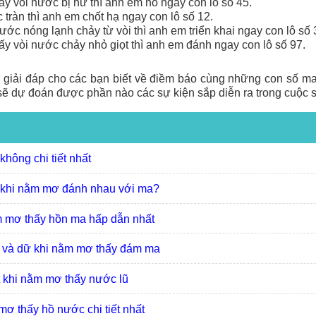
 vòi nước bị hư thì anh em nổ ngay con lô số 45.
tràn thì anh em chốt hạ ngay con lô số 12.
c nóng lạnh chảy từ vòi thì anh em triển khai ngay con lô số 
 vòi nước chảy nhỏ giọt thì anh em đánh ngay con lô số 97.
 giải đáp cho các bạn biết về điềm báo cùng những con số m
ẽ dự đoán được phần nào các sự kiện sắp diễn ra trong cuộc 
hông chi tiết nhất
 khi nằm mơ đánh nhau với ma?
m mơ thấy hồn ma hấp dẫn nhất
h và dữ khi nằm mơ thấy đám ma
ết khi nằm mơ thấy nước lũ
mơ thấy hồ nước chi tiết nhất