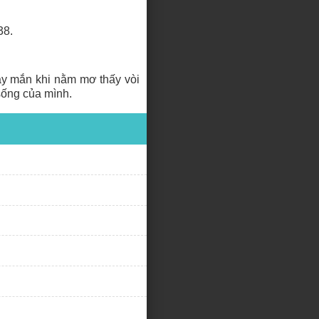
38.
ay mắn khi nằm mơ thấy vòi
sống của mình.