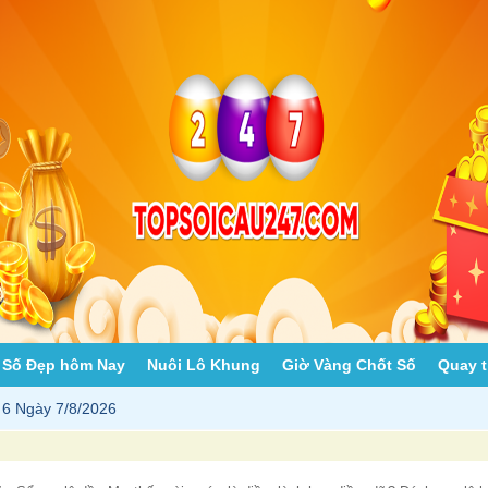
Số Đẹp hôm Nay
Nuôi Lô Khung
Giờ Vàng Chốt Số
Quay 
 6 Ngày 7/8/2026