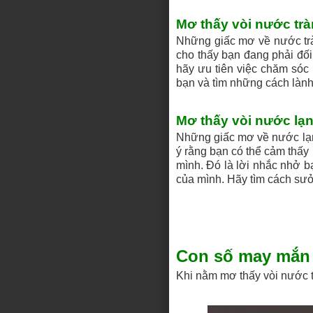
Mơ thấy vòi nước trà
Những giấc mơ về nước trà
cho thấy bạn đang phải đối
hãy ưu tiên việc chăm sóc 
bạn và tìm những cách lành
Mơ thấy vòi nước lạ
Những giấc mơ về nước lạnh
ý rằng bạn có thể cảm thấy
mình. Đó là lời nhắc nhở bạ
của mình. Hãy tìm cách sưở
Con số may mắn 
Khi nằm mơ thấy vòi nước 