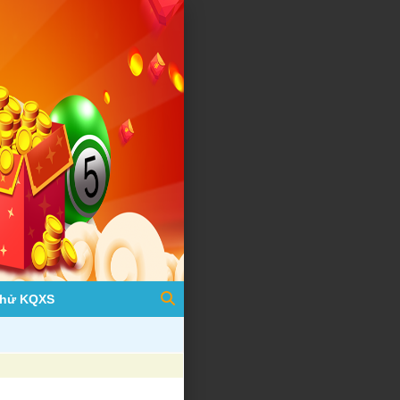
thử KQXS