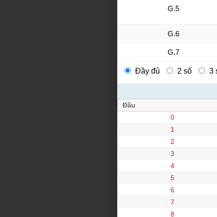
G.5
G.6
G.7
Đầy đủ
2 số
3 
Đầu
0
1
2
3
4
5
6
7
8