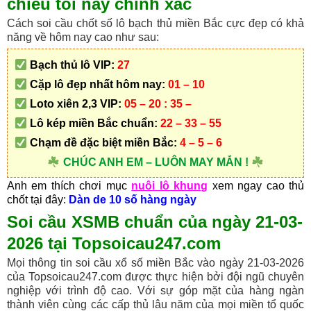
chiều tối nay chính xác
Cách soi cầu chốt số lô bạch thủ miền Bắc cực đẹp có khả
năng về hôm nay cao như sau:
Bạch thủ lô VIP:
27
Cặp lô đẹp nhất hôm nay:
01 – 10
Loto xiên 2,3 VIP:
05 – 20 : 35 –
Lô kép miền Bắc chuẩn:
22 – 33 – 55
Chạm đề đặc biệt miền Bắc:
4 – 5 – 6
CHÚC ANH EM – LUÔN MAY MẮN !
Anh em thích chơi mục
nuôi lô khung
xem ngay cao thủ
chốt tại đây:
Dàn de 10 số hàng ngày
Soi cầu XSMB chuẩn của ngày 21-03-
2026 tại Topsoicau247.com
Mọi thông tin soi cầu xổ số miền Bắc vào ngày 21-03-2026
của Topsoicau247.com được thực hiện bởi đội ngũ chuyên
nghiệp với trình độ cao. Với sự góp mặt của hàng ngàn
thành viên cùng các cấp thủ lâu năm của mọi miền tổ quốc