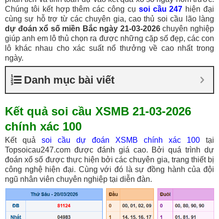
Chúng tôi kết hợp thêm các công cụ
soi cầu 247
hiện đại
cùng sự hỗ trợ từ các chuyên gia, cao thủ soi cầu lão làng
dự đoán xổ số miền Bắc ngày 21-03-2026
chuyên nghiệp
giúp anh em lô thủ chọn ra được những cặp số đẹp, các con
lô khác nhau cho xác suất nổ thưởng về cao nhất trong
ngày.
Danh mục bài viết
Kết quả soi cầu XSMB 21-03-2026
chính xác 100
Kết quả
soi cầu dự đoán XSMB chính xác 100
tại
Topsoicau247.com được đánh giá cao. Bởi quá trình dự
đoán xổ số được thực hiện bởi các chuyên gia, trang thiết bị
công nghệ hiện đại. Cùng với đó là sự đồng hành của đội
ngũ nhân viên chuyên nghiệp tại diễn đàn.