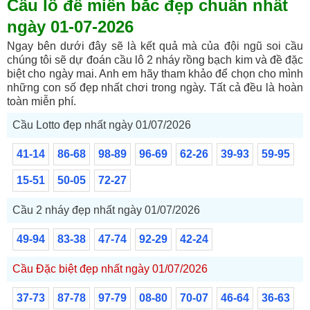
Cầu lô đề miền bắc đẹp chuẩn nhất
ngày 01-07-2026
Ngay bên dưới đây sẽ là kết quả mà của đội ngũ soi cầu
chúng tôi sẽ dự đoán cầu lô 2 nháy rồng bạch kim và đề đặc
biệt cho ngày mai. Anh em hãy tham khảo để chọn cho mình
những con số đẹp nhất chơi trong ngày. Tất cả đều là hoàn
toàn miễn phí.
Cầu Lotto đẹp nhất ngày 01/07/2026
41-14
86-68
98-89
96-69
62-26
39-93
59-95
15-51
50-05
72-27
Cầu 2 nháy đẹp nhất ngày 01/07/2026
49-94
83-38
47-74
92-29
42-24
Cầu Đặc biệt đẹp nhất ngày 01/07/2026
37-73
87-78
97-79
08-80
70-07
46-64
36-63