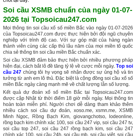
chốt tại đây:
Soi cầu XSMB chuẩn của ngày 01-07-
2026 tại Topsoicau247.com
Mọi thông tin soi cầu xổ số miền Bắc vào ngày 01-07-2026
của Topsoicau247.com được thực hiện bởi đội ngũ chuyên
nghiệp với trình độ cao. Với sự góp mặt của hàng ngàn
thành viên cùng các cấp thủ lâu năm của mọi miền tổ quốc
chia sẻ thông tin soi cầu miền Bắc chuẩn xác.
Soi cầu XSMB đảm bảo thực hiện bởi nhiều phương pháp
hiện đại, cách bắt lô đề tăng tỷ lệ về cược mỗi ngày.
Top soi
cầu 247
chúng tôi hy vọng sẽ nhận được sự ủng hộ và tin
tưởng từ anh em lô thủ. Đặc biệt là cộng đồng soi cầu xổ số
miền Bắc ngày càng mạnh mẽ về chất lượng lẫn số lượng.
Kết quả dự đoán xổ số miền Bắc tại Topsoicau247.com
được cập Nhật từ thời điểm 18 giờ mỗi ngày. Mọi thông tin
hoàn toàn miễn phí. Người chơi dễ dàng tham khảo thêm
nhiều cách soi cầu dự đoán, xoso.me, xsmn.me, XSMB
Minh Ngọc, Rồng Bạch Kim, giovangchotso, lodeonline,
rồng bạch kim chính xác 100, soi cầu 247 vip, soi cầu 247 tv,
soi cầu top 247, soi cầu 247 rồng bạch kim, soi cầu 247
chính xác 100, soi cầu 24h, soi cầu mb, soi cầu việt, soi cầu