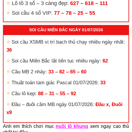
Lô tô 3 số – 3 càng đẹp:
627 – 618 – 111
Soi cầu 4 số VIP:
77 – 78 – 25 – 55
SOI CẦU MIỀN BẮC NGÀY 01/07/2026
Soi cầu XSMB vị trí bạch thủ chạy nhiều ngày nhất:
36
Soi cầu Miền Bắc lật liên tục nhiều ngày:
62
Cầu MB 2 nháy:
33 – 82 – 65 – 60
Thuật toán tam giác Pascal 01/07/2026:
33
Cầu lô kẹp:
88 – 31 – 55 – 92
Đầu – đuôi câm MB ngày 01/07/2026:
Đầu x, Đuôi
x9
Anh em thích chơi mục
nuôi lô khung
xem ngay cao thủ