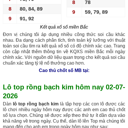
8
78
8
80, 84, 89
9
59, 79, 89
9
91, 92
Kết quả xổ số miền Bắc
Đơn vị chúng tôi áp dụng nhiều công thức soi cầu khác
nhau. Đa dạng cách phân tích, tính toán kỹ lưỡng với thuật
toán soi cầu tìm ra kết quả xổ số có độ chính xác cao. Trang
còn cập nhật thêm thông tin về KQXS miền Bắc mỗi ngày
chính xác. Với nguồn dữ liệu quan trọng cho kết quả soi cầu
chuẩn xác tăng tỷ lệ nổ thưởng cao hơn.
Cao thủ chốt số MB tại:
Lô top rồng bạch kim hôm nay 02-07-
2026
Dàn
lô top rồng bạch kim
là tập hợp các con lô được các
lô chơi nhiều ngày hôm nay được các anh em cao thủ chốt
số lựa chọn. Chúng sẽ được xếp theo thứ tự ít dần dựa vào
khả năng về trong ngày. Cụ thể, dàn lô lên Top mà chúng tôi
mang đến cho anh em trong ngày hôm nay như sau: