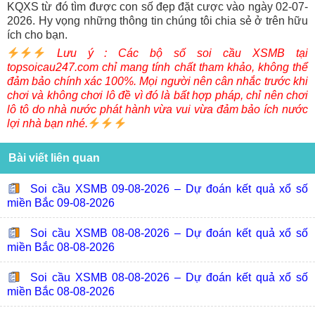
KQXS từ đó tìm được con số đẹp đặt cược vào ngày 02-07-
2026. Hy vọng những thông tin chúng tôi chia sẻ ở trên hữu
ích cho bạn.
Lưu ý :
Các bộ số soi cầu XSMB tại
topsoicau247.com chỉ mang tính chất tham khảo, không thể
đảm bảo chính xác 100%. Mọi người nên cân nhắc trước khi
chơi và không chơi lô đề vì đó là bất hợp pháp, chỉ nên chơi
lô tô do nhà nước phát hành vừa vui vừa đảm bảo ích nước
lợi nhà bạn nhé.
Bài viết liên quan
Soi cầu XSMB 09-08-2026 – Dự đoán kết quả xổ số
miền Bắc 09-08-2026
Soi cầu XSMB 08-08-2026 – Dự đoán kết quả xổ số
miền Bắc 08-08-2026
Soi cầu XSMB 08-08-2026 – Dự đoán kết quả xổ số
miền Bắc 08-08-2026