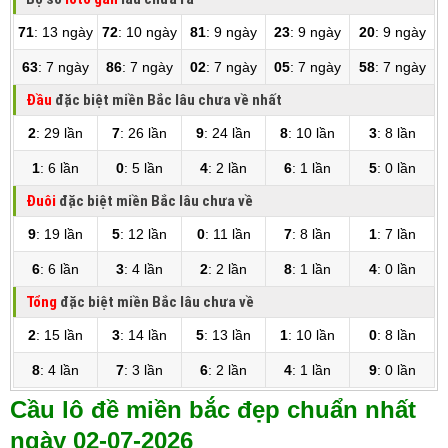
71
: 13 ngày
72
: 10 ngày
81
: 9 ngày
23
: 9 ngày
20
: 9 ngày
63
: 7 ngày
86
: 7 ngày
02
: 7 ngày
05
: 7 ngày
58
: 7 ngày
Đầu
đặc biệt miền Bắc lâu chưa về nhất
2
: 29 lần
7
: 26 lần
9
: 24 lần
8
: 10 lần
3
: 8 lần
1
: 6 lần
0
: 5 lần
4
: 2 lần
6
: 1 lần
5
: 0 lần
Đuôi
đặc biệt miền Bắc lâu chưa về
9
: 19 lần
5
: 12 lần
0
: 11 lần
7
: 8 lần
1
: 7 lần
6
: 6 lần
3
: 4 lần
2
: 2 lần
8
: 1 lần
4
: 0 lần
Tổng
đặc biệt miền Bắc lâu chưa về
2
: 15 lần
3
: 14 lần
5
: 13 lần
1
: 10 lần
0
: 8 lần
8
: 4 lần
7
: 3 lần
6
: 2 lần
4
: 1 lần
9
: 0 lần
Cầu lô đề miền bắc đẹp chuẩn nhất
ngày 02-07-2026