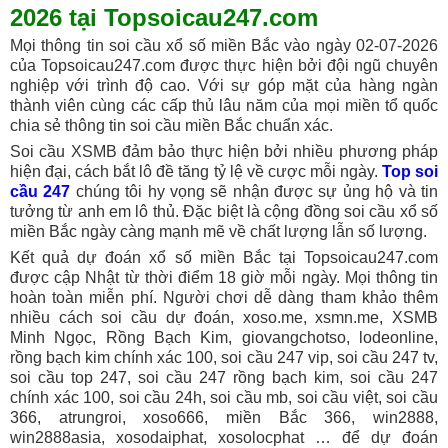
2026 tại Topsoicau247.com
Mọi thông tin soi cầu xổ số miền Bắc vào ngày 02-07-2026
của Topsoicau247.com được thực hiện bởi đội ngũ chuyên
nghiệp với trình độ cao. Với sự góp mặt của hàng ngàn
thành viên cùng các cấp thủ lâu năm của mọi miền tổ quốc
chia sẻ thông tin soi cầu miền Bắc chuẩn xác.
Soi cầu XSMB đảm bảo thực hiện bởi nhiều phương pháp
hiện đại, cách bắt lô đề tăng tỷ lệ về cược mỗi ngày.
Top soi
cầu 247
chúng tôi hy vọng sẽ nhận được sự ủng hộ và tin
tưởng từ anh em lô thủ. Đặc biệt là cộng đồng soi cầu xổ số
miền Bắc ngày càng mạnh mẽ về chất lượng lẫn số lượng.
Kết quả dự đoán xổ số miền Bắc tại Topsoicau247.com
được cập Nhật từ thời điểm 18 giờ mỗi ngày. Mọi thông tin
hoàn toàn miễn phí. Người chơi dễ dàng tham khảo thêm
nhiều cách soi cầu dự đoán, xoso.me, xsmn.me, XSMB
Minh Ngọc, Rồng Bạch Kim, giovangchotso, lodeonline,
rồng bạch kim chính xác 100, soi cầu 247 vip, soi cầu 247 tv,
soi cầu top 247, soi cầu 247 rồng bạch kim, soi cầu 247
chính xác 100, soi cầu 24h, soi cầu mb, soi cầu việt, soi cầu
366, atrungroi, xoso666, miền Bắc 366, win2888,
win2888asia, xosodaiphat, xosolocphat … để dự đoán