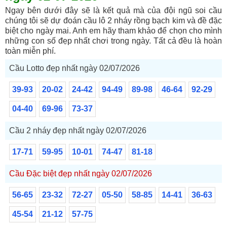
Ngay bên dưới đây sẽ là kết quả mà của đội ngũ soi cầu
chúng tôi sẽ dự đoán cầu lô 2 nháy rồng bạch kim và đề đặc
biệt cho ngày mai. Anh em hãy tham khảo để chọn cho mình
những con số đẹp nhất chơi trong ngày. Tất cả đều là hoàn
toàn miễn phí.
Cầu Lotto đẹp nhất ngày 02/07/2026
39-93
20-02
24-42
94-49
89-98
46-64
92-29
04-40
69-96
73-37
Cầu 2 nháy đẹp nhất ngày 02/07/2026
17-71
59-95
10-01
74-47
81-18
Cầu Đặc biệt đẹp nhất ngày 02/07/2026
56-65
23-32
72-27
05-50
58-85
14-41
36-63
45-54
21-12
57-75