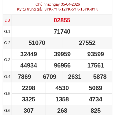
Chủ nhật ngày 05-04-2026
Ký tự trúng giải:
3YK-7YK-12YK-5YK-15YK-8YK
02855
ĐB
71740
G.1
51070
27552
G.2
32449
39959
93599
G.3
44934
96956
17561
7869
6709
2631
5878
G.4
2298
4530
5069
G.5
3325
1358
4734
307
268
825
G.6