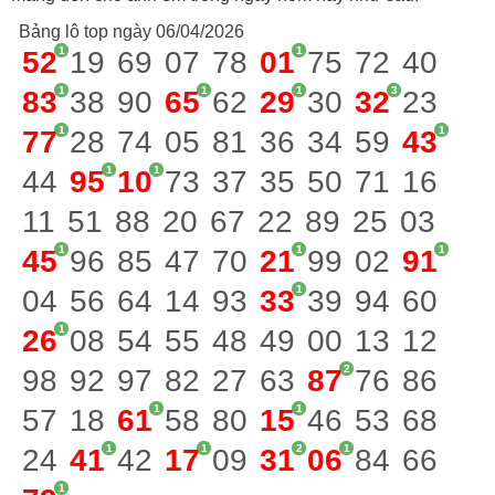
Bảng lô top ngày 06/04/2026
1
1
52
19
69
07
78
01
75
72
40
1
1
1
3
83
38
90
65
62
29
30
32
23
1
1
77
28
74
05
81
36
34
59
43
1
1
44
95
10
73
37
35
50
71
16
11
51
88
20
67
22
89
25
03
1
1
1
45
96
85
47
70
21
99
02
91
1
04
56
64
14
93
33
39
94
60
1
26
08
54
55
48
49
00
13
12
2
98
92
97
82
27
63
87
76
86
1
1
57
18
61
58
80
15
46
53
68
1
1
2
1
24
41
42
17
09
31
06
84
66
1