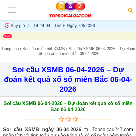
Bây giờ là :
14:24:05 , Thứ 6 Ngày 7/8/2026
Hot
Trang chủ
›
Soi cầu miễn phí XSMB
›
Soi cầu XSMB 06-04-2026 – Dự đoán
kết quả xổ số miền Bắc 06-04-2026
Soi cầu XSMB 06-04-2026 – Dự
đoán kết quả xổ số miền Bắc 06-04-
2026
Soi cầu XSMB 06-04-2026 – Dự đoán kết quả xổ số miền
Bắc 06-04-2026
Soi cầu XSMB ngày 06-04-2026
tại Topsoicau247.com
phân tích và tính toán dự vào kết quả xổ số ngày hôm trước.