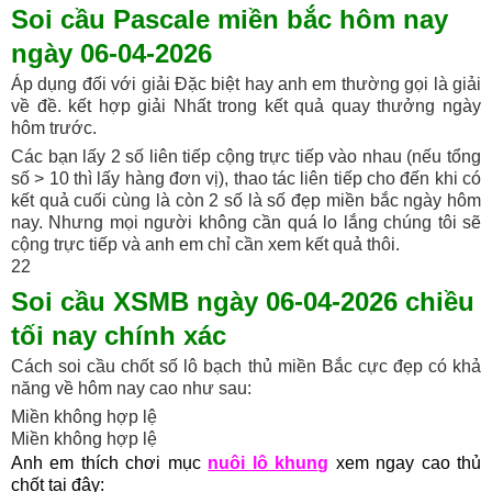
Soi cầu Pascale miền bắc hôm nay
ngày 06-04-2026
Áp dụng đối với giải Đặc biệt hay anh em thường gọi là giải
về đề. kết hợp giải Nhất trong kết quả quay thưởng ngày
hôm trước.
Các bạn lấy 2 số liên tiếp cộng trực tiếp vào nhau (nếu tổng
số > 10 thì lấy hàng đơn vị), thao tác liên tiếp cho đến khi có
kết quả cuối cùng là còn 2 số là số đẹp miền bắc ngày hôm
nay. Nhưng mọi người không cần quá lo lắng chúng tôi sẽ
cộng trực tiếp và anh em chỉ cần xem kết quả thôi.
22
Soi cầu XSMB ngày 06-04-2026 chiều
tối nay chính xác
Cách soi cầu chốt số lô bạch thủ miền Bắc cực đẹp có khả
năng về hôm nay cao như sau:
Miền không hợp lệ
Miền không hợp lệ
Anh em thích chơi mục
nuôi lô khung
xem ngay cao thủ
chốt tại đây: