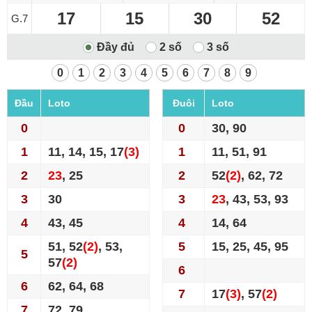
17
15
30
52
G.7
0
1
2
3
4
5
6
7
8
9
Đầu
Loto
Đuôi
Loto
0
0
30, 90
1
11, 14, 15, 17
(3)
1
11, 51, 91
2
23
, 25
2
52
(2)
, 62, 72
3
30
3
23
, 43, 53, 93
4
43, 45
4
14, 64
51, 52
(2)
, 53,
5
15, 25, 45, 95
5
57
(2)
6
6
62, 64, 68
7
17
(3)
, 57
(2)
7
72, 79