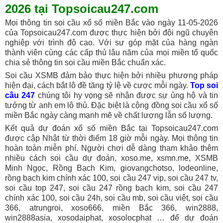
2026 tại Topsoicau247.com
Mọi thông tin soi cầu xổ số miền Bắc vào ngày 11-05-2026
của Topsoicau247.com được thực hiện bởi đội ngũ chuyên
nghiệp với trình độ cao. Với sự góp mặt của hàng ngàn
thành viên cùng các cấp thủ lâu năm của mọi miền tổ quốc
chia sẻ thông tin soi cầu miền Bắc chuẩn xác.
Soi cầu XSMB đảm bảo thực hiện bởi nhiều phương pháp
hiện đại, cách bắt lô đề tăng tỷ lệ về cược mỗi ngày.
Top soi
cầu 247
chúng tôi hy vọng sẽ nhận được sự ủng hộ và tin
tưởng từ anh em lô thủ. Đặc biệt là cộng đồng soi cầu xổ số
miền Bắc ngày càng mạnh mẽ về chất lượng lẫn số lượng.
Kết quả dự đoán xổ số miền Bắc tại Topsoicau247.com
được cập Nhật từ thời điểm 18 giờ mỗi ngày. Mọi thông tin
hoàn toàn miễn phí. Người chơi dễ dàng tham khảo thêm
nhiều cách soi cầu dự đoán, xoso.me, xsmn.me, XSMB
Minh Ngọc, Rồng Bạch Kim, giovangchotso, lodeonline,
rồng bạch kim chính xác 100, soi cầu 247 vip, soi cầu 247 tv,
soi cầu top 247, soi cầu 247 rồng bạch kim, soi cầu 247
chính xác 100, soi cầu 24h, soi cầu mb, soi cầu việt, soi cầu
366, atrungroi, xoso666, miền Bắc 366, win2888,
win2888asia, xosodaiphat, xosolocphat … để dự đoán