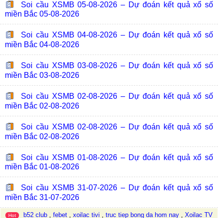
Soi cầu XSMB 05-08-2026 – Dự đoán kết quả xổ số
miền Bắc 05-08-2026
Soi cầu XSMB 04-08-2026 – Dự đoán kết quả xổ số
miền Bắc 04-08-2026
Soi cầu XSMB 03-08-2026 – Dự đoán kết quả xổ số
miền Bắc 03-08-2026
Soi cầu XSMB 02-08-2026 – Dự đoán kết quả xổ số
miền Bắc 02-08-2026
Soi cầu XSMB 02-08-2026 – Dự đoán kết quả xổ số
miền Bắc 02-08-2026
Soi cầu XSMB 01-08-2026 – Dự đoán kết quả xổ số
miền Bắc 01-08-2026
Soi cầu XSMB 31-07-2026 – Dự đoán kết quả xổ số
miền Bắc 31-07-2026
b52 club
,
febet
,
xoilac tivi
,
truc tiep bong da hom nay
,
Xoilac TV
Hot