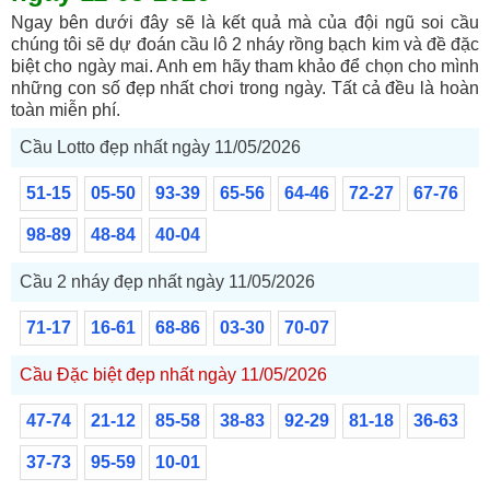
Ngay bên dưới đây sẽ là kết quả mà của đội ngũ soi cầu
chúng tôi sẽ dự đoán cầu lô 2 nháy rồng bạch kim và đề đặc
biệt cho ngày mai. Anh em hãy tham khảo để chọn cho mình
những con số đẹp nhất chơi trong ngày. Tất cả đều là hoàn
toàn miễn phí.
Cầu Lotto đẹp nhất ngày 11/05/2026
51-15
05-50
93-39
65-56
64-46
72-27
67-76
98-89
48-84
40-04
Cầu 2 nháy đẹp nhất ngày 11/05/2026
71-17
16-61
68-86
03-30
70-07
Cầu Đặc biệt đẹp nhất ngày 11/05/2026
47-74
21-12
85-58
38-83
92-29
81-18
36-63
37-73
95-59
10-01