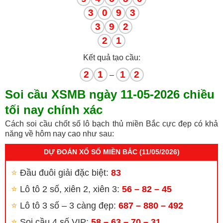
3
0
9
3
3
9
2
2
1
Kết quả tạo cầu:
2
1
1
2
–
Soi cầu XSMB ngày 11-05-2026 chiều
tối nay chính xác
Cách soi cầu chốt số lô bạch thủ miền Bắc cực đẹp có khả
năng về hôm nay cao như sau:
DỰ ĐOÁN XỔ SỐ MIỀN BẮC (11/05/2026)
Đầu đuôi giải đặc biệt:
83
Lô tô 2 số, xiên 2, xiên 3:
56 – 82 – 45
Lô tô 3 số – 3 càng đẹp:
687 – 880 – 492
Soi cầu 4 số VIP:
58 – 63 – 70 – 31