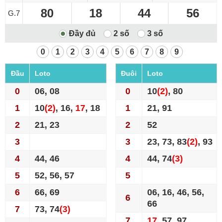
80
18
44
56
G.7
0
1
2
3
4
5
6
7
8
9
Đầu
Loto
Đuôi
Loto
0
06, 08
0
10
(2)
, 80
1
10
(2)
, 16,
17
, 18
1
21, 91
2
21, 23
2
52
3
3
23, 73, 83
(2)
, 93
4
44, 46
4
44, 74
(3)
5
52, 56, 57
5
6
66, 69
06, 16, 46, 56,
6
66
7
73, 74
(3)
7
17
, 57, 97