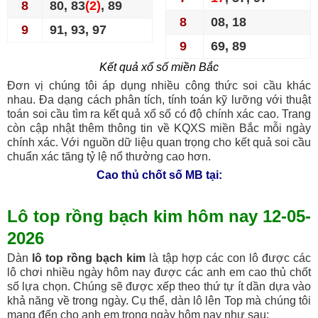
8
80, 83
(2)
, 89
8
08, 18
9
91, 93, 97
9
69, 89
Kết quả xổ số miền Bắc
Đơn vị chúng tôi áp dụng nhiều công thức soi cầu khác
nhau. Đa dạng cách phân tích, tính toán kỹ lưỡng với thuật
toán soi cầu tìm ra kết quả xổ số có độ chính xác cao. Trang
còn cập nhật thêm thông tin về KQXS miền Bắc mỗi ngày
chính xác. Với nguồn dữ liệu quan trọng cho kết quả soi cầu
chuẩn xác tăng tỷ lệ nổ thưởng cao hơn.
Cao thủ chốt số MB tại:
Lô top rồng bạch kim hôm nay 12-05-
2026
Dàn
lô top rồng bạch kim
là tập hợp các con lô được các
lô chơi nhiều ngày hôm nay được các anh em cao thủ chốt
số lựa chọn. Chúng sẽ được xếp theo thứ tự ít dần dựa vào
khả năng về trong ngày. Cụ thể, dàn lô lên Top mà chúng tôi
mang đến cho anh em trong ngày hôm nay như sau: