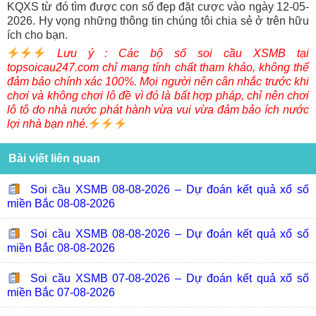
KQXS từ đó tìm được con số đẹp đặt cược vào ngày 12-05-
2026. Hy vọng những thông tin chúng tôi chia sẻ ở trên hữu
ích cho bạn.
Lưu ý :
Các bộ số soi cầu XSMB tại
topsoicau247.com chỉ mang tính chất tham khảo, không thể
đảm bảo chính xác 100%. Mọi người nên cân nhắc trước khi
chơi và không chơi lô đề vì đó là bất hợp pháp, chỉ nên chơi
lô tô do nhà nước phát hành vừa vui vừa đảm bảo ích nước
lợi nhà bạn nhé.
Bài viết liên quan
Soi cầu XSMB 08-08-2026 – Dự đoán kết quả xổ số
miền Bắc 08-08-2026
Soi cầu XSMB 08-08-2026 – Dự đoán kết quả xổ số
miền Bắc 08-08-2026
Soi cầu XSMB 07-08-2026 – Dự đoán kết quả xổ số
miền Bắc 07-08-2026