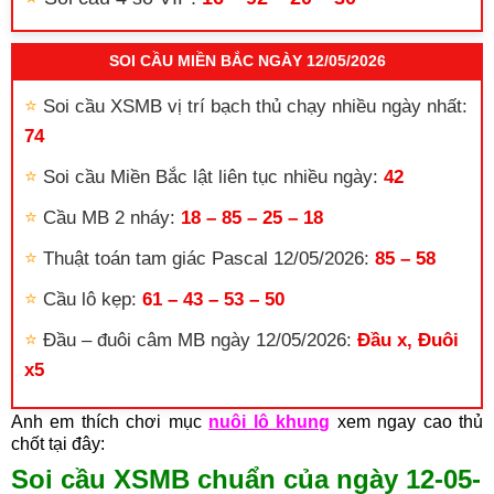
SOI CẦU MIỀN BẮC NGÀY 12/05/2026
Soi cầu XSMB vị trí bạch thủ chạy nhiều ngày nhất:
74
Soi cầu Miền Bắc lật liên tục nhiều ngày:
42
Cầu MB 2 nháy:
18 – 85 – 25 – 18
Thuật toán tam giác Pascal 12/05/2026:
85 – 58
Cầu lô kẹp:
61 – 43 – 53 – 50
Đầu – đuôi câm MB ngày 12/05/2026:
Đầu x, Đuôi
x5
Anh em thích chơi mục
nuôi lô khung
xem ngay cao thủ
chốt tại đây:
Soi cầu XSMB chuẩn của ngày 12-05-