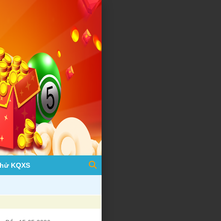
thử KQXS