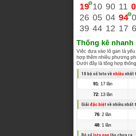
1
19
10
90
11
0
1
26
05
04
94
39
44
12
17
Thống kê nhanh 
Việc dựa vào lô gan là yếu
hợp thêm nhiều phương pháp
Dưới đây là tổng hợp thống
10 bộ số loto về
nhiều
nhất 
91
: 17 lần
72
: 13 lần
Giải
đặc biệt
về nhiều nhất 
76
: 2 lần
48
: 1 lần
Bộ số
loto gan
lâu chưa ra