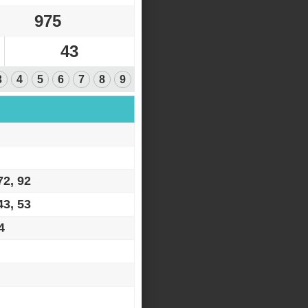
975
43
3
4
5
6
7
8
9
72, 92
43, 53
4