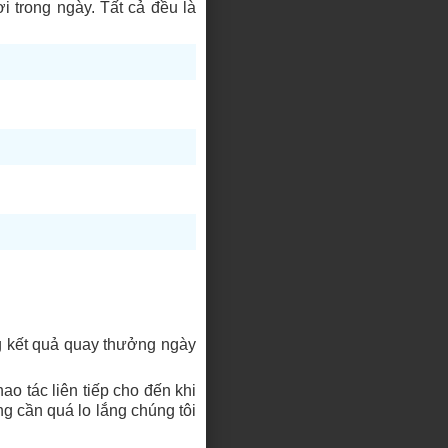
 trong ngày. Tất cả đều là
ng kết quả quay thưởng ngày
hao tác liên tiếp cho đến khi
g cần quá lo lắng chúng tôi