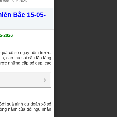
n Bắc 15-05-2026
iền Bắc 15-05-
5-2026
t quả xổ số ngày hôm trước.
a, cao thủ soi cầu lão làng
được những cặp số đẹp, các
ởi quá trình dự đoán xổ số
 đồng hành của đội ngũ nhân