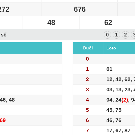
272
676
48
62
0
1
2
Đuôi
Loto
0
1
61
2
12, 42, 62, 
3
03, 13, 23, 
 46, 48
4
04, 24
(2)
, 9
5
45, 75
69
6
46, 76
7
17, 67, 87