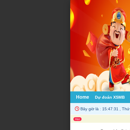
Home
Dự đoán XSMB
Bây giờ là :
15:47:32 , Thứ
Hot