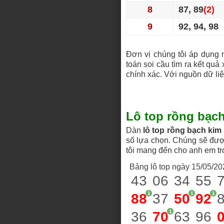
8
87, 89
(2)
9
92, 94, 98
Đơn vị chúng tôi áp dụng n
toán soi cầu tìm ra kết qu
chính xác. Với nguồn dữ liệ
Lô top rồng bạc
Dàn
lô top rồng bạch kim
số lựa chọn. Chúng sẽ được
tôi mang đến cho anh em t
Bảng lô top ngày 15/05/20
43
06
34
55
1
1
1
88
37
50
92
1
36
70
63
96