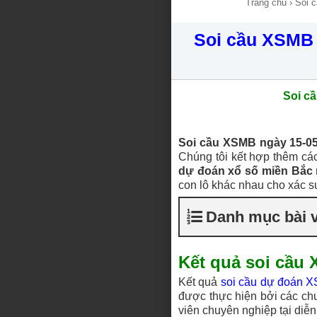
Trang chủ
›
Soi 
Soi cầu XSMB 
Soi c
Soi cầu XSMB ngày 15-0
Chúng tôi kết hợp thêm cá
dự đoán xổ số miền Bắc 
con lô khác nhau cho xác s
Danh mục bài v
Kết quả soi cầu 
Kết quả
soi cầu dự đoán X
được thực hiện bởi các chu
viên chuyên nghiệp tại diễ