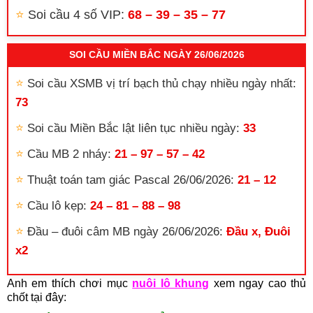
Soi cầu 4 số VIP:
68 – 39 – 35 – 77
SOI CẦU MIỀN BẮC NGÀY 26/06/2026
Soi cầu XSMB vị trí bạch thủ chạy nhiều ngày nhất:
73
Soi cầu Miền Bắc lật liên tục nhiều ngày:
33
Cầu MB 2 nháy:
21 – 97 – 57 – 42
Thuật toán tam giác Pascal 26/06/2026:
21 – 12
Cầu lô kẹp:
24 – 81 – 88 – 98
Đầu – đuôi câm MB ngày 26/06/2026:
Đầu x, Đuôi
x2
Anh em thích chơi mục
nuôi lô khung
xem ngay cao thủ
chốt tại đây: