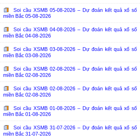
Soi cầu XSMB 05-08-2026 – Dự đoán kết quả xổ số
miền Bắc 05-08-2026
Soi cầu XSMB 04-08-2026 – Dự đoán kết quả xổ số
miền Bắc 04-08-2026
Soi cầu XSMB 03-08-2026 – Dự đoán kết quả xổ số
miền Bắc 03-08-2026
Soi cầu XSMB 02-08-2026 – Dự đoán kết quả xổ số
miền Bắc 02-08-2026
Soi cầu XSMB 02-08-2026 – Dự đoán kết quả xổ số
miền Bắc 02-08-2026
Soi cầu XSMB 01-08-2026 – Dự đoán kết quả xổ số
miền Bắc 01-08-2026
Soi cầu XSMB 31-07-2026 – Dự đoán kết quả xổ số
miền Bắc 31-07-2026