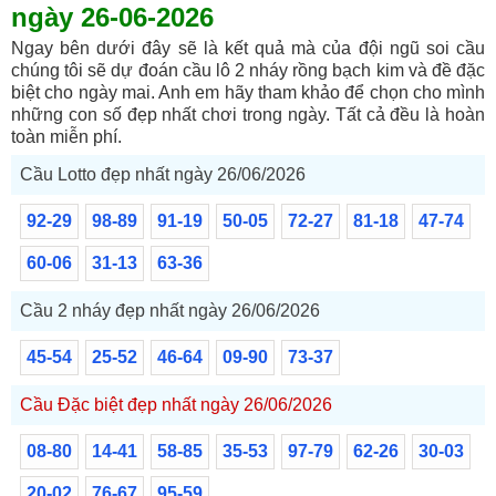
ngày 26-06-2026
Ngay bên dưới đây sẽ là kết quả mà của đội ngũ soi cầu
chúng tôi sẽ dự đoán cầu lô 2 nháy rồng bạch kim và đề đặc
biệt cho ngày mai. Anh em hãy tham khảo để chọn cho mình
những con số đẹp nhất chơi trong ngày. Tất cả đều là hoàn
toàn miễn phí.
Cầu Lotto đẹp nhất ngày 26/06/2026
92-29
98-89
91-19
50-05
72-27
81-18
47-74
60-06
31-13
63-36
Cầu 2 nháy đẹp nhất ngày 26/06/2026
45-54
25-52
46-64
09-90
73-37
Cầu Đặc biệt đẹp nhất ngày 26/06/2026
08-80
14-41
58-85
35-53
97-79
62-26
30-03
20-02
76-67
95-59