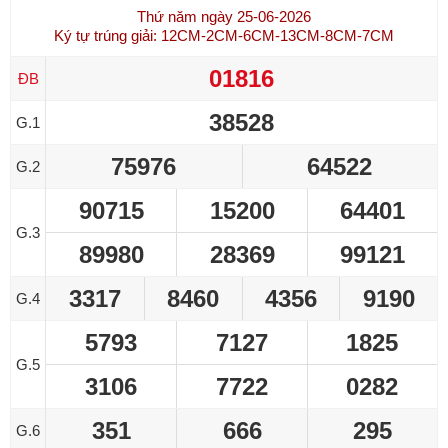
Thứ năm ngày 25-06-2026
Ký tự trúng giải:
12CM-2CM-6CM-13CM-8CM-7CM
01816
ĐB
38528
G.1
75976
64522
G.2
90715
15200
64401
G.3
89980
28369
99121
3317
8460
4356
9190
G.4
5793
7127
1825
G.5
3106
7722
0282
351
666
295
G.6