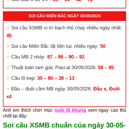
SOI CẦU MIỀN BẮC NGÀY 30/05/2026
Soi cầu XSMB vị trí bạch thủ chạy nhiều ngày nhất:
45
Soi cầu Miền Bắc lật liên tục nhiều ngày:
50
Cầu MB 2 nháy:
87 – 98 – 90 – 92
Thuật toán tam giác Pascal 30/05/2026:
58 – 85
Cầu lô kẹp:
30 – 80 – 38 – 13
Đầu – đuôi câm MB ngày 30/05/2026:
Đầu x, Đuôi
x4
Anh em thích chơi mục
nuôi lô khung
xem ngay cao thủ
chốt tại đây:
Soi cầu XSMB chuẩn của ngày 30-05-