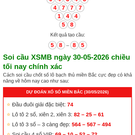
4
7
7
7
1
4
4
5
8
Kết quả tạo cầu:
5
8
8
5
–
Soi cầu XSMB ngày 30-05-2026 chiều
tối nay chính xác
Cách soi cầu chốt số lô bạch thủ miền Bắc cực đẹp có khả
năng về hôm nay cao như sau:
DỰ ĐOÁN XỔ SỐ MIỀN BẮC (30/05/2026)
Đầu đuôi giải đặc biệt:
74
Lô tô 2 số, xiên 2, xiên 3:
82 – 25 – 61
Lô tô 3 số – 3 càng đẹp:
564 – 567 – 494
Soi cầu 4 số VIP:
69 – 10 – 52 – 72