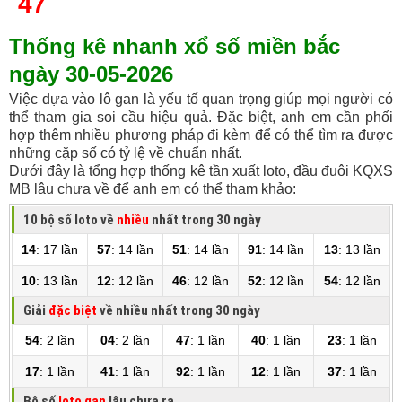
47
Thống kê nhanh xổ số miền bắc
ngày 30-05-2026
Việc dựa vào lô gan là yếu tố quan trọng giúp mọi người có
thể tham gia soi cầu hiệu quả. Đặc biệt, anh em cần phối
hợp thêm nhiều phương pháp đi kèm để có thể tìm ra được
những cặp số có tỷ lệ về chuẩn nhất.
Dưới đây là tổng hợp thống kê tần xuất loto, đầu đuôi KQXS
MB lâu chưa về để anh em có thể tham khảo:
10 bộ số loto về
nhiều
nhất trong 30 ngày
14
: 17 lần
57
: 14 lần
51
: 14 lần
91
: 14 lần
13
: 13 lần
10
: 13 lần
12
: 12 lần
46
: 12 lần
52
: 12 lần
54
: 12 lần
Giải
đặc biệt
về nhiều nhất trong 30 ngày
54
: 2 lần
04
: 2 lần
47
: 1 lần
40
: 1 lần
23
: 1 lần
17
: 1 lần
41
: 1 lần
92
: 1 lần
12
: 1 lần
37
: 1 lần
Bộ số
loto gan
lâu chưa ra