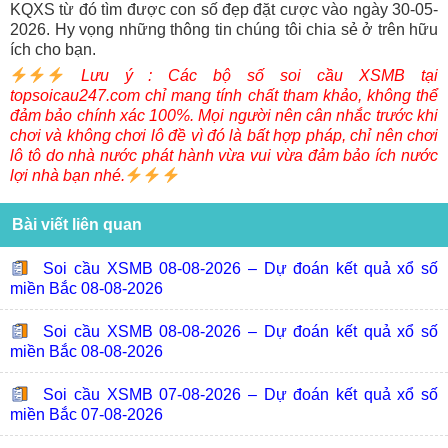
KQXS từ đó tìm được con số đẹp đặt cược vào ngày 30-05-
2026. Hy vọng những thông tin chúng tôi chia sẻ ở trên hữu
ích cho bạn.
Lưu ý :
Các bộ số soi cầu XSMB tại
topsoicau247.com chỉ mang tính chất tham khảo, không thể
đảm bảo chính xác 100%. Mọi người nên cân nhắc trước khi
chơi và không chơi lô đề vì đó là bất hợp pháp, chỉ nên chơi
lô tô do nhà nước phát hành vừa vui vừa đảm bảo ích nước
lợi nhà bạn nhé.
Bài viết liên quan
Soi cầu XSMB 08-08-2026 – Dự đoán kết quả xổ số
miền Bắc 08-08-2026
Soi cầu XSMB 08-08-2026 – Dự đoán kết quả xổ số
miền Bắc 08-08-2026
Soi cầu XSMB 07-08-2026 – Dự đoán kết quả xổ số
miền Bắc 07-08-2026