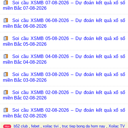
Soi cầu XSMB 07-08-2026 – Dự đoán kết quả xổ số
miền Bắc 07-08-2026
Soi cầu XSMB 06-08-2026 – Dự đoán kết quả xổ số
miền Bắc 06-08-2026
Soi cầu XSMB 05-08-2026 – Dự đoán kết quả xổ số
miền Bắc 05-08-2026
Soi cầu XSMB 04-08-2026 – Dự đoán kết quả xổ số
miền Bắc 04-08-2026
Soi cầu XSMB 03-08-2026 – Dự đoán kết quả xổ số
miền Bắc 03-08-2026
Soi cầu XSMB 02-08-2026 – Dự đoán kết quả xổ số
miền Bắc 02-08-2026
Soi cầu XSMB 02-08-2026 – Dự đoán kết quả xổ số
miền Bắc 02-08-2026
b52 club
,
febet
,
xoilac tivi
,
truc tiep bong da hom nay
,
Xoilac TV
Hot