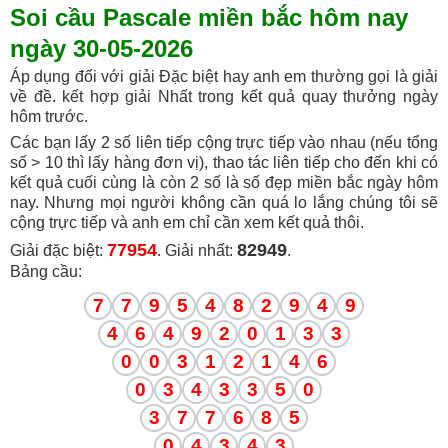
Soi cầu Pascale miền bắc hôm nay
ngày 30-05-2026
Áp dụng đối với giải Đặc biệt hay anh em thường gọi là giải
về đề. kết hợp giải Nhất trong kết quả quay thưởng ngày
hôm trước.
Các bạn lấy 2 số liên tiếp cộng trực tiếp vào nhau (nếu tổng
số > 10 thì lấy hàng đơn vị), thao tác liên tiếp cho đến khi có
kết quả cuối cùng là còn 2 số là số đẹp miền bắc ngày hôm
nay. Nhưng mọi người không cần quá lo lắng chúng tôi sẽ
cộng trực tiếp và anh em chỉ cần xem kết quả thôi.
77954
82949
Giải đặc biệt:
. Giải nhất:
.
Bảng cầu:
7
7
9
5
4
8
2
9
4
9
4
6
4
9
2
0
1
3
3
0
0
3
1
2
1
4
6
0
3
4
3
3
5
0
3
7
7
6
8
5
0
4
3
4
3