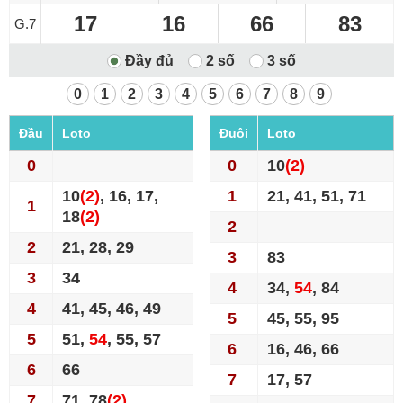
17
16
66
83
G.7
0
1
2
3
4
5
6
7
8
9
Đầu
Loto
Đuôi
Loto
0
0
10
(2)
10
(2)
, 16, 17,
1
21, 41, 51, 71
1
18
(2)
2
2
21, 28, 29
3
83
3
34
4
34,
54
, 84
4
41, 45, 46, 49
5
45, 55, 95
5
51,
54
, 55, 57
6
16, 46, 66
6
66
7
17, 57
7
71, 78
(2)