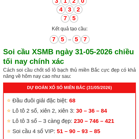
3
1
2
0
4
3
2
7
5
Kết quả tạo cầu:
7
5
5
7
–
Soi cầu XSMB ngày 31-05-2026 chiều
tối nay chính xác
Cách soi cầu chốt số lô bạch thủ miền Bắc cực đẹp có khả
năng về hôm nay cao như sau:
DỰ ĐOÁN XỔ SỐ MIỀN BẮC (31/05/2026)
Đầu đuôi giải đặc biệt:
68
Lô tô 2 số, xiên 2, xiên 3:
30 – 36 – 84
Lô tô 3 số – 3 càng đẹp:
230 – 746 – 421
Soi cầu 4 số VIP:
51 – 90 – 93 – 85