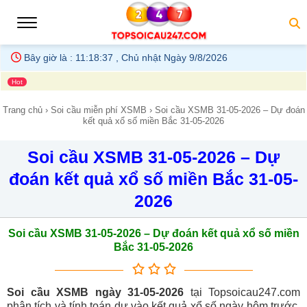
Bây giờ là :
11:18:37 , Chủ nhật Ngày 9/8/2026
Hot
Trang chủ
›
Soi cầu miễn phí XSMB
›
Soi cầu XSMB 31-05-2026 – Dự đoán
kết quả xổ số miền Bắc 31-05-2026
Soi cầu XSMB 31-05-2026 – Dự
đoán kết quả xổ số miền Bắc 31-05-
2026
Soi cầu XSMB 31-05-2026 – Dự đoán kết quả xổ số miền
Bắc 31-05-2026
Soi cầu XSMB ngày 31-05-2026
tại Topsoicau247.com
phân tích và tính toán dự vào kết quả xổ số ngày hôm trước.