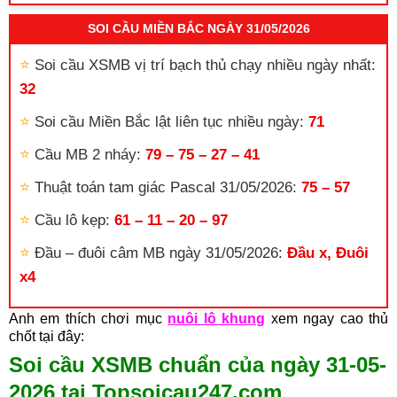
SOI CẦU MIỀN BẮC NGÀY 31/05/2026
Soi cầu XSMB vị trí bạch thủ chạy nhiều ngày nhất:
32
Soi cầu Miền Bắc lật liên tục nhiều ngày:
71
Cầu MB 2 nháy:
79 – 75 – 27 – 41
Thuật toán tam giác Pascal 31/05/2026:
75 – 57
Cầu lô kẹp:
61 – 11 – 20 – 97
Đầu – đuôi câm MB ngày 31/05/2026:
Đầu x, Đuôi
x4
Anh em thích chơi mục
nuôi lô khung
xem ngay cao thủ
chốt tại đây:
Soi cầu XSMB chuẩn của ngày 31-05-
2026 tại Topsoicau247.com