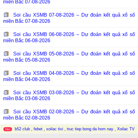
miền Bắc 07-08-2026
Soi cầu XSMB 07-08-2026 – Dự đoán kết quả xổ số
miền Bắc 07-08-2026
Soi cầu XSMB 06-08-2026 – Dự đoán kết quả xổ số
miền Bắc 06-08-2026
Soi cầu XSMB 05-08-2026 – Dự đoán kết quả xổ số
miền Bắc 05-08-2026
Soi cầu XSMB 04-08-2026 – Dự đoán kết quả xổ số
miền Bắc 04-08-2026
Soi cầu XSMB 03-08-2026 – Dự đoán kết quả xổ số
miền Bắc 03-08-2026
Soi cầu XSMB 02-08-2026 – Dự đoán kết quả xổ số
miền Bắc 02-08-2026
b52 club
,
febet
,
xoilac tivi
,
truc tiep bong da hom nay
,
Xoilac TV
Hot