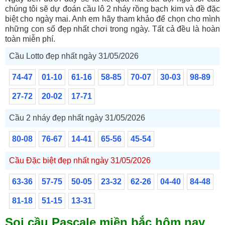
chúng tôi sẽ dự đoán cầu lô 2 nháy rồng bạch kim và đề đặc
biệt cho ngày mai. Anh em hãy tham khảo để chọn cho mình
những con số đẹp nhất chơi trong ngày. Tất cả đều là hoàn
toàn miễn phí.
Cầu Lotto đẹp nhất ngày 31/05/2026
74-47
01-10
61-16
58-85
70-07
30-03
98-89
27-72
20-02
17-71
Cầu 2 nháy đẹp nhất ngày 31/05/2026
80-08
76-67
14-41
65-56
45-54
Cầu Đặc biệt đẹp nhất ngày 31/05/2026
63-36
57-75
50-05
23-32
62-26
04-40
84-48
81-18
51-15
13-31
Soi cầu Pascale miền bắc hôm nay