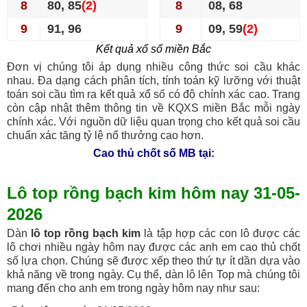
8
80, 85
(2)
8
08, 68
9
91, 96
9
09, 59
(2)
Kết quả xổ số miền Bắc
Đơn vị chúng tôi áp dụng nhiều công thức soi cầu khác
nhau. Đa dạng cách phân tích, tính toán kỹ lưỡng với thuật
toán soi cầu tìm ra kết quả xổ số có độ chính xác cao. Trang
còn cập nhật thêm thông tin về KQXS miền Bắc mỗi ngày
chính xác. Với nguồn dữ liệu quan trọng cho kết quả soi cầu
chuẩn xác tăng tỷ lệ nổ thưởng cao hơn.
Cao thủ chốt số MB tại:
Lô top rồng bạch kim hôm nay 31-05-
2026
Dàn
lô top rồng bạch kim
là tập hợp các con lô được các
lô chơi nhiều ngày hôm nay được các anh em cao thủ chốt
số lựa chọn. Chúng sẽ được xếp theo thứ tự ít dần dựa vào
khả năng về trong ngày. Cụ thể, dàn lô lên Top mà chúng tôi
mang đến cho anh em trong ngày hôm nay như sau: