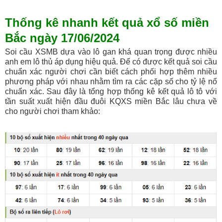
Thống kê nhanh kết quả xổ số miền
Bắc ngày 17/06/2024
Soi cầu XSMB dựa vào lô gan khá quan trọng được nhiều
anh em lô thủ áp dụng hiệu quả. Để có được kết quả soi cầu
chuẩn xác người chơi cần biết cách phối hợp thêm nhiều
phương pháp với nhau nhằm tìm ra các cặp số cho tỷ lệ nổ
chuẩn xác. Sau đây là tổng hợp thống kê kết quả lô tô với
tần suất xuất hiện đầu đuôi KQXS miền Bắc lâu chưa về
cho người chơi tham khảo: