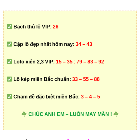
Bạch thủ lô VIP:
26
Cặp lô đẹp nhất hôm nay:
34 – 43
Loto xiên 2,3 VIP:
15 – 35 : 79 – 83 – 92
Lô kép miền Bắc chuẩn:
33 – 55 – 88
Chạm đề đặc biệt miền Bắc:
3 – 4 – 5
CHÚC ANH EM – LUÔN MAY MẮN !