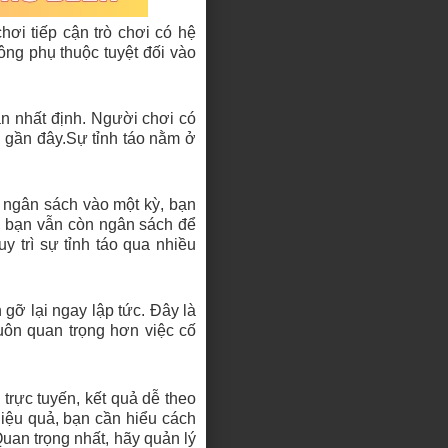
ơi tiếp cận trò chơi có hệ
ng phụ thuộc tuyệt đối vào
an nhất định. Người chơi có
 gần đây.Sự tỉnh táo nằm ở
 ngân sách vào một kỳ, bạn
, bạn vẫn còn ngân sách để
uy trì sự tỉnh táo qua nhiều
 gỡ lại ngay lập tức. Đây là
luôn quan trọng hơn việc cố
rực tuyến, kết quả dễ theo
hiệu quả, bạn cần hiểu cách
Quan trọng nhất, hãy quản lý