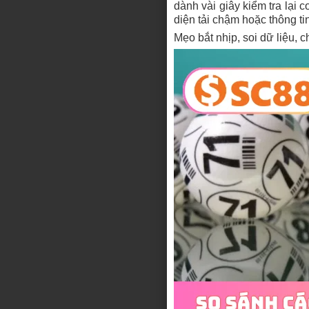
dành vài giây kiểm tra lại c
diện tải chậm hoặc thông ti
Mẹo bắt nhịp, soi dữ liệu, c