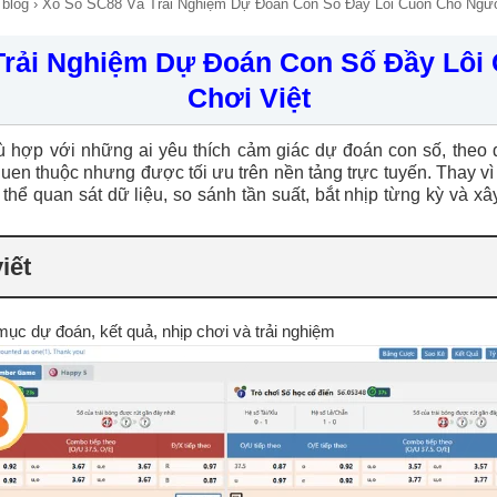
›
blog
›
Xổ Số SC88 Và Trải Nghiệm Dự Đoán Con Số Đầy Lôi Cuốn Cho Ngườ
Trải Nghiệm Dự Đoán Con Số Đầy Lôi
Chơi Việt
 hợp với những ai yêu thích cảm giác dự đoán con số, theo d
 quen thuộc nhưng được tối ưu trên nền tảng trực tuyến. Thay v
 thể quan sát dữ liệu, so sánh tần suất, bắt nhịp từng kỳ và x
iết
mục dự đoán, kết quả, nhịp chơi và trải nghiệm