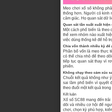
Mẹo chơi xổ số không phải
thống hơn. Người có kinh 
cảm giác. Họ quan sát dữ li
Quan sát tần suất xuất hiệ
Một cách phổ biến là theo 
thể xem nhóm nào xuất hiệ
việc dùng thống kê để hỗ tr
Chia vốn thành nhiều kỳ để 
Phân bổ vốn là mẹo thực t
có thể chia nhỏ để theo d
tiếp tục quan sát thay vì r
phiên.
Không chạy theo cảm xúc sa
Chuỗi kết quả không như ý r
sai lầm phổ biến vì quyết 
theo đuổi một kết quả trong
Kết luận
Xổ số SC88 mang đến trải 
dõi và nhiều cơ hội để ngư
chơi, chọn kỳ phù hợp, kiểm 