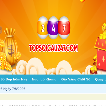
Số Đẹp hôm Nay
Nuôi Lô Khung
Giờ Vàng Chốt Số
Quay 
 6 Ngày 7/8/2026