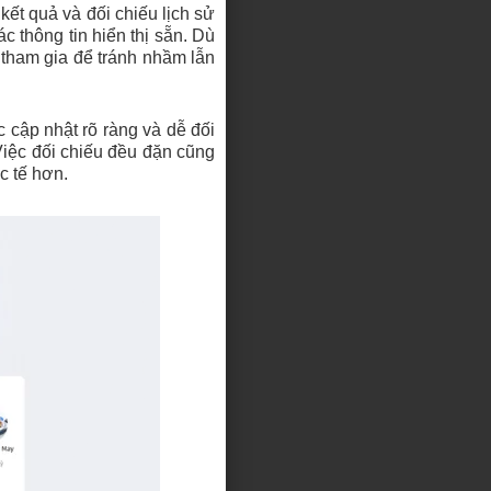
kết quả và đối chiếu lịch sử
c thông tin hiển thị sẵn. Dù
ỳ tham gia để tránh nhầm lẫn
 cập nhật rõ ràng và dễ đối
Việc đối chiếu đều đặn cũng
c tế hơn.