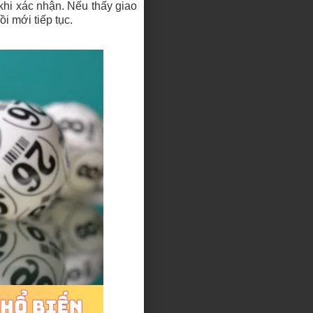
c khi xác nhận. Nếu thấy giao
i mới tiếp tục.