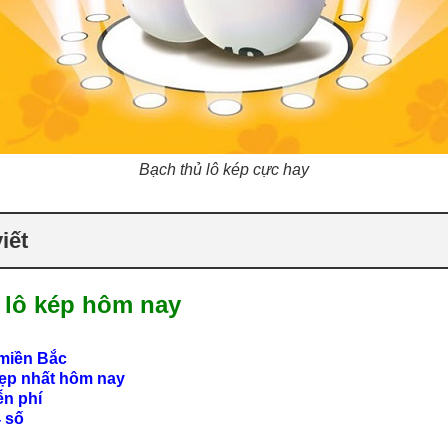
Bạch thủ lô kép cực hay
iết
 lô kép hôm nay
 miền Bắc
đẹp nhất hôm nay
ễn phí
4 số