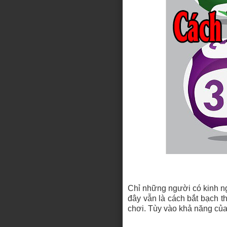
Chỉ những người có kinh ng
đây vẫn là cách bắt bạch t
chơi. Tùy vào khả năng củ