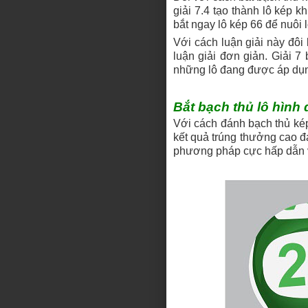
giải 7.4 tạo thành lô kép 
bắt ngay lô kép 66 để nuôi 
Với cách luận giải này đôi
luận giải đơn giản. Giải 7
những lô đang được áp dụn
Bắt bạch thủ lô hình
Với cách đánh bạch thủ kép
kết quả trúng thưởng cao đá
phương pháp cực hấp dẫn v