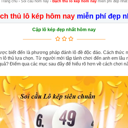
Trang chủ
›
Soi cầu hôm nay
›
Bạch thủ lô kép hôm nay
miễn phí đẹp nhất
ch thủ lô kép hôm nay
miễn phí đẹp n
Cặp lô kép đẹp nhất hôm nay
ợc biết đến là phương pháp đánh lô đề độc đáo. Cách thức 
 lô thủ lựa chọn. Từ người mới tập tành chơi đến anh em lâu 
quả? Điểm qua các mục sau đây để hiểu rõ hơn về cách chơi n