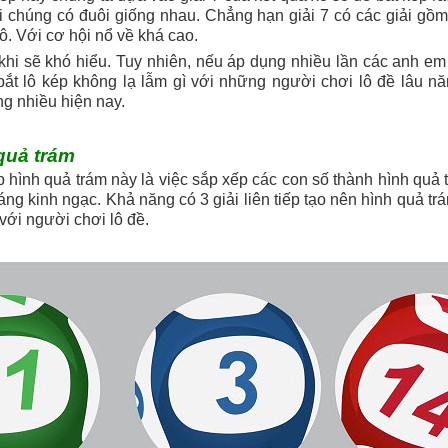
khi chúng có đuôi giống nhau. Chẳng hạn giải 7 có các giải gồm
lô. Với cơ hội nổ về khá cao.
 khi sẽ khó hiểu. Tuy nhiên, nếu áp dụng nhiều lần các anh e
 bắt lô kép không lạ lẫm gì với những người chơi lô đề lâu n
g nhiều hiện nay.
 quả trám
 hình quả trám này là việc sắp xếp các con số thành hình quả
ng kinh ngạc. Khả năng có 3 giải liên tiếp tạo nên hình quả trá
ới người chơi lô đề.