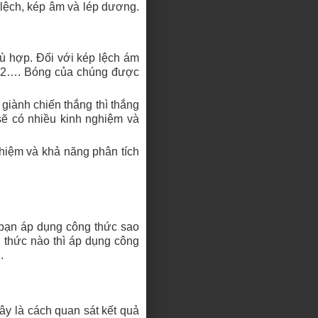
 lệch, kép âm và lép dương.
ù hợp. Đối với kép lệch ám
, 32…. Bóng của chúng được
giành chiến thắng thì thắng
sẽ có nhiều kinh nghiệm và
hiệm và khả năng phân tích
 bạn áp dụng công thức sao
thức nào thì áp dụng công
.
Đây là cách quan sát kết quả