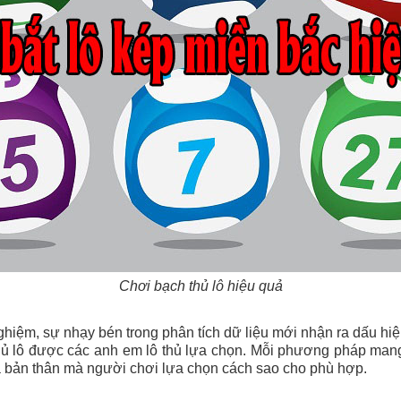
Chơi bạch thủ lô hiệu quả
hiệm, sự nhạy bén trong phân tích dữ liệu mới nhận ra dấu hiệ
hủ lô được các anh em lô thủ lựa chọn. Mỗi phương pháp mang
a bản thân mà người chơi lựa chọn cách sao cho phù hợp.