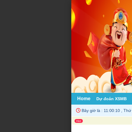
Home
Dự đoán XSMB
Bây giờ là :
11:00:11 , Thứ
Hot