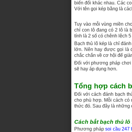
biến đổi khác nhau. Các co
Với tên gọi kép bằng là cá
Tuy vào mỗi vùng miền chơ
chỉ con lô đang có 2 lô l
tính là 2 số có chênh lệch 5
Bạch thủ lô kép là chỉ đán
lớn. Nên hay được gọi là 
chắc chắn về cơ hội để già
Đối với phương pháp chơi 
sẽ hay áp dụng hơn.
Tổng hợp cách b
Đối với cách đánh bạch th
cho phù hợp. Mỗi cách có
thức đó. Sau đây là những
Cách bắt bạch thủ lô 
Phương pháp
soi cầu 247