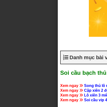
Danh mục bài v
Soi cầu bạch thủ
Xem ngay
Song thủ lô
Xem ngay
Cặp xiên 2 
Xem ngay
Lô xiên 3 mi
Xem ngay
Soi cầu vip 