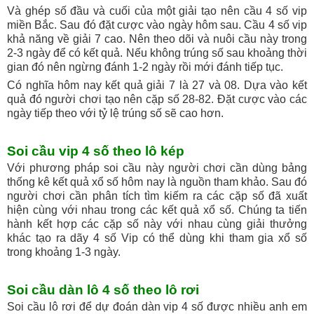
Và ghép số đầu và cuối của một giải tạo nên cầu 4 số vip
miền Bắc. Sau đó đặt cược vào ngày hôm sau. Cầu 4 số vip
khả năng về giải 7 cao. Nên theo dõi và nuôi cầu này trong
2-3 ngày để có kết quả. Nếu không trúng số sau khoảng thời
gian đó nên ngừng đánh 1-2 ngày rồi mới đánh tiếp tục.
Có nghĩa hôm nay kết quả giải 7 là 27 và 08. Dựa vào kết
quả đó người chơi tạo nên cặp số 28-82. Đặt cược vào các
ngày tiếp theo với tỷ lệ trúng số sẽ cao hơn.
Soi cầu vip 4 số theo lô kép
Với phương pháp soi cầu này người chơi cần dùng bảng
thống kê kết quả xổ số hôm nay là nguồn tham khảo. Sau đó
người chơi cần phân tích tìm kiếm ra các cặp số đã xuất
hiện cùng với nhau trong các kết quả xổ số. Chúng ta tiến
hành kết hợp các cặp số này với nhau cùng giải thưởng
khác tạo ra dãy 4 số Vip có thể dùng khi tham gia xổ số
trong khoảng 1-3 ngày.
Soi cầu dàn lô 4 số theo lô rơi
Soi cầu lô rơi để dự đoán dàn vip 4 số được nhiều anh em