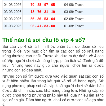
04-08-2026
70 - 88 - 97 - 05
04-08: Trượt
03-08-2026
18 - 76 - 31 - 19
03-08: Trượt
02-08-2026
56 - 36 - 53 - 04
02-08: Trượt
01-08-2026
95 - 41 - 83 - 00
01-08: Trượt
Thế nào là soi cầu lô vip 4 số?
Soi cầu vip 4 số là hình thức phân tích, dự đoán số liệu
trong lô đề. Với mục đích tìm ra các con số có khả năng
trúng thưởng cao nhất. Trước khi đưa ra dự đoán về 4 con
số Vip người chơi cần tổng hợp, phân tích và đánh giá dữ
liệu. Những việc này giúp cho người chơi tìm ra được
những con số đẹp nhất.
Những con số tìm được dựa vào việc quan sát các con số
xuất hiện nhiều lần trong kết quả xổ số về hàng ngày. Sử
dụng phương pháp soi cầu vip 4 số người chơi sẽ đảm bảo
được độ chính xác cao, khả năng trúng lớn. Những cặp số
được chọn trong phương pháp này trải qua nhiều lần sàng
lọc, đánh giá. Đảm bảo người chơi có được con số đẹp như
ý.