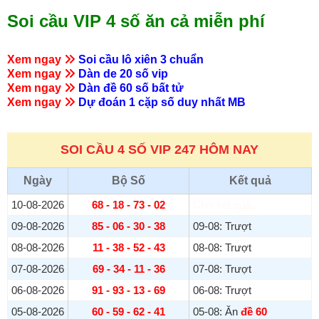
Soi cầu VIP 4 số ăn cả miễn phí
Xem ngay
Soi cầu lô xiên 3 chuẩn
Xem ngay
Dàn de 20 số vip
Xem ngay
Dàn đề 60 số bất tử
Xem ngay
Dự đoán 1 cặp số duy nhất MB
SOI CẦU 4 SỐ VIP 247 HÔM NAY
Ngày
Bộ Số
Kết quả
10-08-2026
68 - 18 - 73 - 02
Chờ kết quả...
09-08-2026
85 - 06 - 30 - 38
09-08: Trượt
08-08-2026
11 - 38 - 52 - 43
08-08: Trượt
07-08-2026
69 - 34 - 11 - 36
07-08: Trượt
06-08-2026
91 - 93 - 13 - 69
06-08: Trượt
05-08-2026
60 - 59 - 62 - 41
05-08: Ăn
đề
60