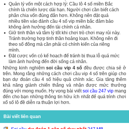
Quản lý vốn một cách hợp lý: Cầu lô 4 số miền Bắc
chính là chiến lược dài hạn. Người chơi cần biết cách
phân chia vốn đúng đắn hơn. Không nên đặt quá
nhiều tiền vào đánh cầu 4 số vip miền bắc đảm bảo
không ảnh hưởng đến tài chính cá nhân.
Giữ tinh thần và tâm lý tốt khi chơi trò chơi may rủi này.
Tránh trường hợp tinh thần hoảng loạn. Không nên đi
theo số đông mà cần phải có chính kiến của riêng
mình.
Đặt cược vốn có kế hoạch để tránh bị thua lỗ quá mức
làm ảnh hưởng đến đời sống cá nhân.
Những kinh nghiệm
soi cầu vip 4 số
đều được chia sẻ ở
trên. Mong rằng những cách chơi cầu vip 4 số trên giúp cho
bạn dự đoán cầu 4 số hiệu quả chính xác. Gia tăng thêm
khả năng giành chiến thắng và nhận được mức thưởng
đúng với mong muốn. Hy vọng bài viết
soi cầu 247 vip
mang
đến cho bạn những thông tin hữu ích nhất để quá trình chơi
xổ số lô đề diễn ra thuận lợi hơn.
Bài viết liên quan