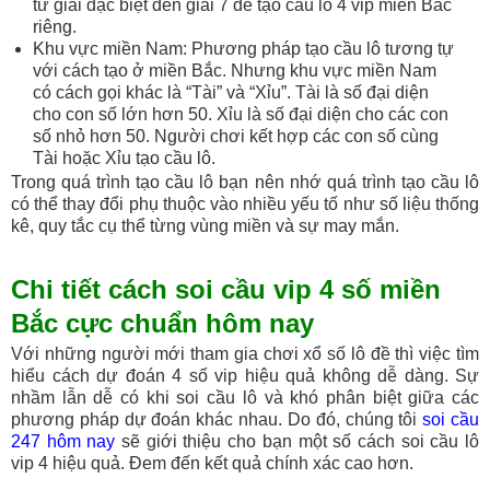
từ giải đặc biệt đến giải 7 để tạo cầu lô 4 vip miền Bắc
riêng.
Khu vực miền Nam: Phương pháp tạo cầu lô tương tự
với cách tạo ở miền Bắc. Nhưng khu vực miền Nam
có cách gọi khác là “Tài” và “Xỉu”. Tài là số đại diện
cho con số lớn hơn 50. Xỉu là số đại diện cho các con
số nhỏ hơn 50. Người chơi kết hợp các con số cùng
Tài hoặc Xỉu tạo cầu lô.
Trong quá trình tạo cầu lô bạn nên nhớ quá trình tạo cầu lô
có thể thay đổi phụ thuộc vào nhiều yếu tố như số liệu thống
kê, quy tắc cụ thể từng vùng miền và sự may mắn.
Chi tiết cách soi cầu vip 4 số miền
Bắc cực chuẩn hôm nay
Với những người mới tham gia chơi xổ số lô đề thì việc tìm
hiểu cách dự đoán 4 số vip hiệu quả không dễ dàng. Sự
nhầm lẫn dễ có khi soi cầu lô và khó phân biệt giữa các
phương pháp dự đoán khác nhau. Do đó, chúng tôi
soi cầu
247 hôm nay
sẽ giới thiệu cho bạn một số cách soi cầu lô
vip 4 hiệu quả. Đem đến kết quả chính xác cao hơn.