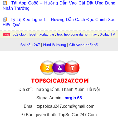
Tải App Go88 – Hướng Dẫn Vào Cài Đặt Ứng Dụng
Nhận Thưởng
Tỷ Lệ Kèo Ligue 1 – Hướng Dẫn Cách Đọc Chính Xác
Hiệu Quả
b52 club
,
febet
,
xoilac tivi
,
truc tiep bong da hom nay
,
Xoilac TV
Hot
|
|
Soi cầu 247
Nuôi lô khung
Giờ vàng chốt số
Địa chỉ: Thượng Đình, Thanh Xuân, Hà Nội
Signal Admin :
mrgio.68
Email:
topsoicau247.com@gmail.com
© Bản quyền thuộc TopSoiCau247.Com