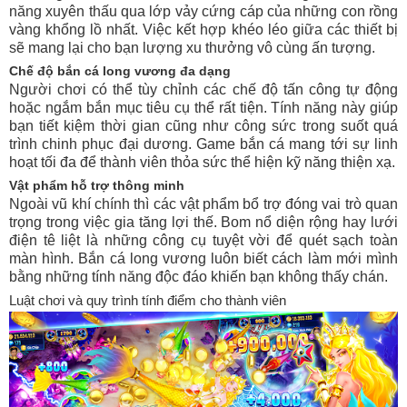
năng xuyên thấu qua lớp vảy cứng cáp của những con rồng
vàng khổng lồ nhất. Việc kết hợp khéo léo giữa các thiết bị
sẽ mang lại cho bạn lượng xu thưởng vô cùng ấn tượng.
Chế độ bắn cá long vương đa dạng
Người chơi có thể tùy chỉnh các chế độ tấn công tự động
hoặc ngắm bắn mục tiêu cụ thể rất tiện. Tính năng này giúp
bạn tiết kiệm thời gian cũng như công sức trong suốt quá
trình chinh phục đại dương
. Game bắn cá mang t
ới sự linh
hoạt tối đa để thành viên thỏa sức thể hiện kỹ năng thiện xạ.
Vật phẩm hỗ trợ thông minh
Ngoài vũ khí chính thì các vật phẩm bổ trợ đóng vai trò quan
trọng trong việc gia tăng lợi thế. Bom nổ diện rộng hay lưới
điện tê liệt là những công cụ tuyệt vời để quét sạch toàn
màn hình.
Bắn cá long vương
luôn biết cách làm mới mình
bằng những tính năng độc đáo khiến bạn không thấy chán.
Luật chơi và quy trình tính điểm cho thành viên