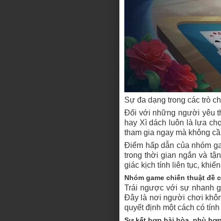
Sự đa dạng trong các trò ch
Đối với những người yêu th
hay Xì dách luôn là lựa ch
tham gia ngay mà không cần
Điểm hấp dẫn của nhóm gam
trong thời gian ngắn và tậ
giác kịch tính liên tục, khi
Nhóm game chiến thuật đề c
Trái ngược với sự nhanh g
Đây là nơi người chơi khôn
quyết định một cách có tính
Sự kết hợp hài hòa, phù hợp