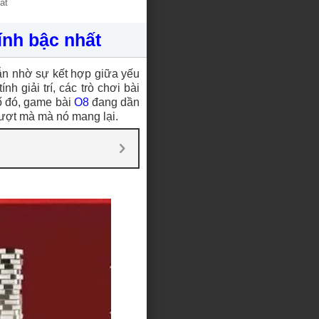
ất
tính bậc nhất
 dẫn nhờ sự kết hợp giữa yếu
 giải trí, các trò chơi bài
số đó, game bài
O8
đang dần
mượt mà mà nó mang lại.