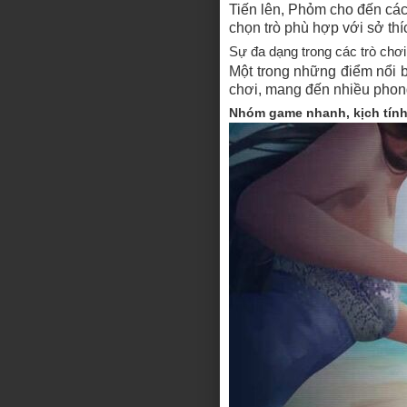
Tiến lên, Phỏm cho đến các
chọn trò phù hợp với sở th
Sự đa dạng trong các trò chơi
Một trong những điểm nổi b
chơi, mang đến nhiều phon
Nhóm game nhanh, kịch tính 