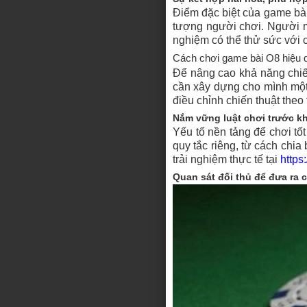
Điểm đặc biệt của game bài
tượng người chơi. Người m
nghiệm có thể thử sức với c
Cách chơi game bài O8 hiệu 
Để nâng cao khả năng chiế
cần xây dựng cho mình một 
điều chỉnh chiến thuật theo 
Nắm vững luật chơi trước kh
Yếu tố nền tảng để chơi tốt
quy tắc riêng, từ cách chia 
trải nghiệm thực tế tại
https
Quan sát đối thủ để đưa ra 