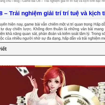
rang chủ
›
blog
›
Game bài O8 – Trải nghiệm giải trí trí tuệ và kịch tính bậc nh
– Trải nghiệm giải trí trí tuệ và kịch 
c tuyến hiện nay, game bài vẫn chiếm một vị trí quan trọng Hấp
 tư duy chiến lược.
Không đơn thuần là những ván bài mang tính
hiện khả năng quan sát, phán đoán và kiểm soát tâm lý. Trong 
uộc của nhiều người nhờ sự đa dạng, hấp dẫn và trải nghiệm 
iết