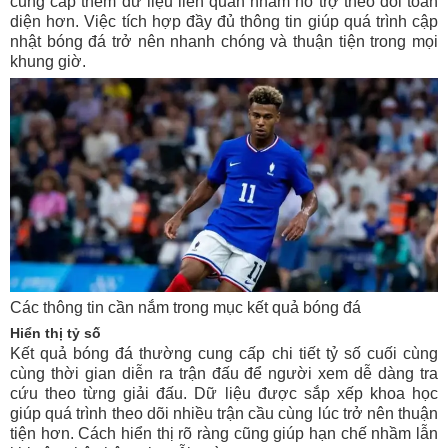
cung cấp thêm dữ liệu liên quan nhằm hỗ trợ theo dõi toàn
diện hơn. Việc tích hợp đầy đủ thông tin giúp quá trình cập
nhật bóng đá trở nên nhanh chóng và thuận tiện trong mọi
khung giờ.
Các thông tin cần nắm trong mục kết quả bóng đá
Hiển thị tỷ số
Kết quả bóng đá thường cung cấp chi tiết tỷ số cuối cùng
cùng thời gian diễn ra trận đấu để người xem dễ dàng tra
cứu theo từng giải đấu. Dữ liệu được sắp xếp khoa học
giúp quá trình theo dõi nhiều trận cầu cùng lúc trở nên thuận
tiện hơn. Cách hiển thị rõ ràng cũng giúp hạn chế nhầm lẫn