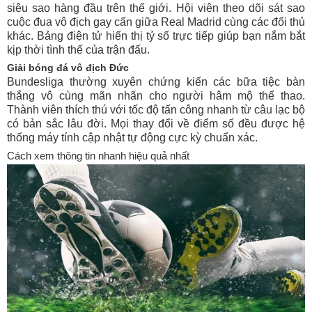
siêu sao hàng đầu trên thế giới. Hội viên theo dõi sát sao
cuộc đua vô địch gay cấn giữa Real Madrid cùng các đối thủ
khác. Bảng điện tử hiển thị tỷ số trực tiếp giúp bạn nắm bắt
kịp thời tình thế của trận đấu.
Giải bóng đá vô địch Đức
Bundesliga thường xuyên chứng kiến các bữa tiệc bàn
thắng vô cùng mãn nhãn cho người hâm mộ thể thao.
Thành viên thích thú với tốc độ tấn công nhanh từ câu lạc bộ
có bản sắc lâu đời. Mọi thay đổi về điểm số đều được hệ
thống máy tính cập nhật tự động cực kỳ chuẩn xác.
Cách xem thông tin nhanh hiệu quả nhất