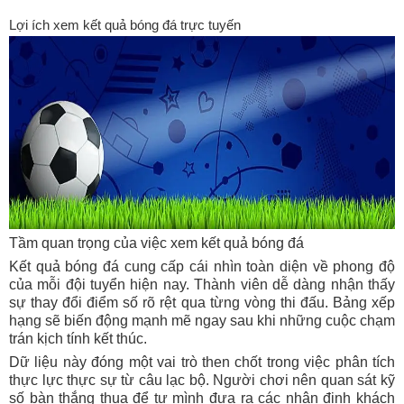
Lợi ích xem kết quả bóng đá trực tuyến
Tầm quan trọng của việc xem kết quả bóng đá
Kết quả bóng đá cung cấp cái nhìn toàn diện về phong độ
của mỗi đội tuyển hiện nay. Thành viên dễ dàng nhận thấy
sự thay đổi điểm số rõ rệt qua từng vòng thi đấu. Bảng xếp
hạng sẽ biến động mạnh mẽ ngay sau khi những cuộc chạm
trán kịch tính kết thúc.
Dữ liệu này đóng một vai trò then chốt trong việc phân tích
thực lực thực sự từ câu lạc bộ. Người chơi nên quan sát kỹ
số bàn thắng thua để tự mình đưa ra các nhận định khách