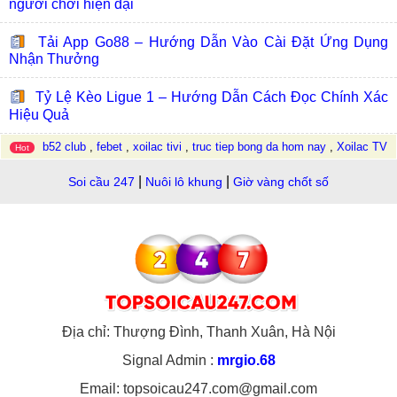
người chơi hiện đại
Tải App Go88 – Hướng Dẫn Vào Cài Đặt Ứng Dụng
Nhận Thưởng
Tỷ Lệ Kèo Ligue 1 – Hướng Dẫn Cách Đọc Chính Xác
Hiệu Quả
b52 club
,
febet
,
xoilac tivi
,
truc tiep bong da hom nay
,
Xoilac TV
Hot
|
|
Soi cầu 247
Nuôi lô khung
Giờ vàng chốt số
Địa chỉ: Thượng Đình, Thanh Xuân, Hà Nội
Signal Admin :
mrgio.68
Email:
topsoicau247.com@gmail.com