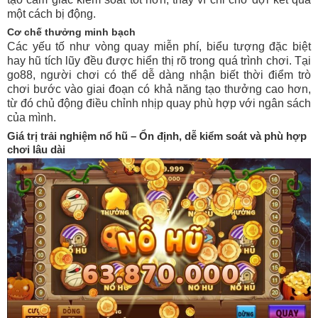
một cách bị động.
Cơ chế thưởng minh bạch
Các yếu tố như vòng quay miễn phí, biểu tượng đặc biệt
hay hũ tích lũy đều được hiển thị rõ trong quá trình chơi. Tại
go88, người chơi có thể dễ dàng nhận biết thời điểm trò
chơi bước vào giai đoạn có khả năng tạo thưởng cao hơn,
từ đó chủ động điều chỉnh nhịp quay phù hợp với ngân sách
của mình.
Giá trị trải nghiệm nổ hũ – Ổn định, dễ kiểm soát và phù hợp
chơi lâu dài