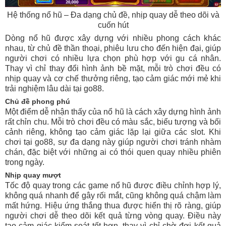
Hệ thống nổ hũ – Đa dạng chủ đề, nhịp quay dễ theo dõi và
cuốn hút
Dòng nổ hũ được xây dựng với nhiều phong cách khác
nhau, từ chủ đề thần thoại, phiêu lưu cho đến hiện đại, giúp
người chơi có nhiều lựa chọn phù hợp với gu cá nhân.
Thay vì chỉ thay đổi hình ảnh bề mặt, mỗi trò chơi đều có
nhịp quay và cơ chế thưởng riêng, tạo cảm giác mới mẻ khi
trải nghiệm lâu dài tại go88.
Chủ đề phong phú
Một điểm dễ nhận thấy của nổ hũ là cách xây dựng hình ảnh
rất chỉn chu. Mỗi trò chơi đều có màu sắc, biểu tượng và bối
cảnh riêng, không tạo cảm giác lặp lại giữa các slot. Khi
chơi tại go88, sự đa dạng này giúp người chơi tránh nhàm
chán, đặc biệt với những ai có thói quen quay nhiều phiên
trong ngày.
Nhịp quay mượt
Tốc độ quay trong các game nổ hũ được điều chỉnh hợp lý,
không quá nhanh để gây rối mắt, cũng không quá chậm làm
mất hứng. Hiệu ứng thắng thua được hiển thị rõ ràng, giúp
người chơi dễ theo dõi kết quả từng vòng quay. Điều này
tạo cảm giác kiểm soát tốt hơn, thay vì chỉ chờ đợi kết quả