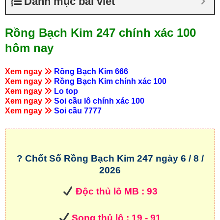
Danh mục bài viết
Rồng Bạch Kim 247 chính xác 100
hôm nay
Xem ngay
Rồng Bạch Kim 666
Xem ngay
Rồng Bạch Kim chính xác 100
Xem ngay
Lo top
Xem ngay
Soi cầu lô chính xác 100
Xem ngay
Soi cầu 7777
️?️ Chốt Số Rồng Bạch Kim 247 ngày 6 / 8 /
2026
Độc thủ lô MB : 93
Song thủ lô : 19 - 91