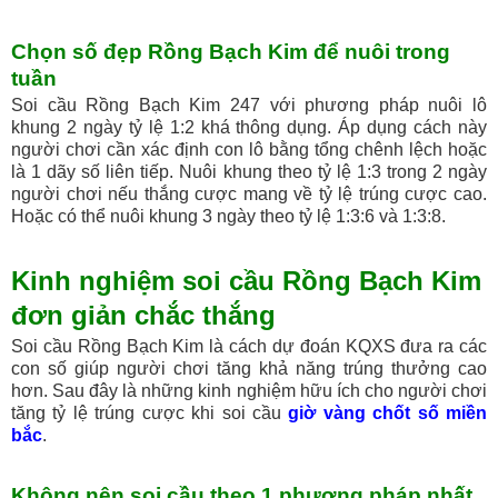
Chọn số đẹp Rồng Bạch Kim để nuôi trong
tuần
Soi cầu Rồng Bạch Kim 247 với phương pháp nuôi lô
khung 2 ngày tỷ lệ 1:2 khá thông dụng. Áp dụng cách này
người chơi cần xác định con lô bằng tổng chênh lệch hoặc
là 1 dãy số liên tiếp. Nuôi khung theo tỷ lệ 1:3 trong 2 ngày
người chơi nếu thắng cược mang về tỷ lệ trúng cược cao.
Hoặc có thể nuôi khung 3 ngày theo tỷ lệ 1:3:6 và 1:3:8.
Kinh nghiệm soi cầu Rồng Bạch Kim
đơn giản chắc thắng
Soi cầu Rồng Bạch Kim là cách dự đoán KQXS đưa ra các
con số giúp người chơi tăng khả năng trúng thưởng cao
hơn. Sau đây là những kinh nghiệm hữu ích cho người chơi
tăng tỷ lệ trúng cược khi soi cầu
giờ vàng chốt số miền
bắc
.
Không nên soi cầu theo 1 phương pháp nhất