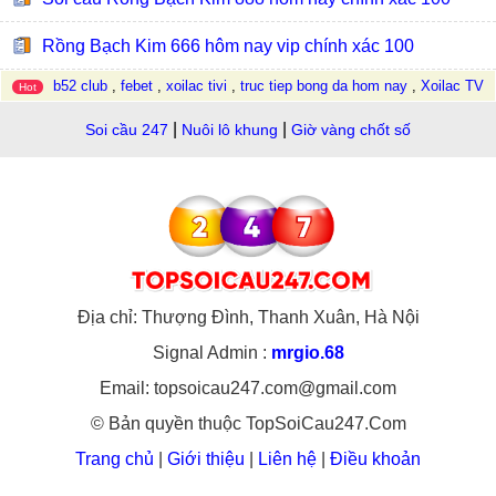
Rồng Bạch Kim 666 hôm nay vip chính xác 100
b52 club
,
febet
,
xoilac tivi
,
truc tiep bong da hom nay
,
Xoilac TV
Hot
|
|
Soi cầu 247
Nuôi lô khung
Giờ vàng chốt số
Địa chỉ: Thượng Đình, Thanh Xuân, Hà Nội
Signal Admin :
mrgio.68
Email:
topsoicau247.com@gmail.com
© Bản quyền thuộc TopSoiCau247.Com
Trang chủ
|
Giới thiệu
|
Liên hệ
|
Điều khoản