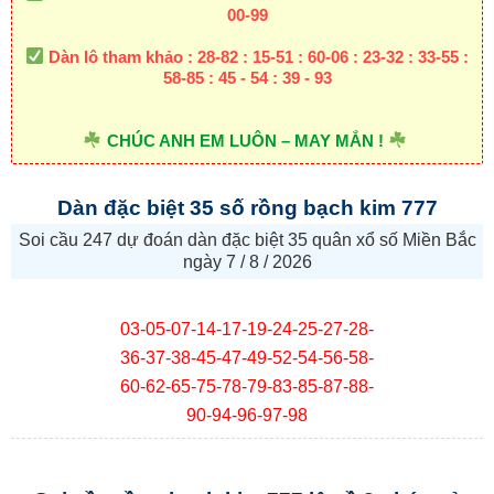
00-99
Dàn lô tham khảo : 28-82 : 15-51 : 60-06 : 23-32 : 33-55 :
58-85 : 45 - 54 : 39 - 93
CHÚC ANH EM LUÔN – MAY MẮN !
Dàn đặc biệt 35 số rồng bạch kim 777
Soi cầu 247 dự đoán dàn đặc biệt 35 quân xổ số Miền Bắc
ngày 7 / 8 / 2026
03-05-07-14-17-19-24-25-27-28-
36-37-38-45-47-49-52-54-56-58-
60-62-65-75-78-79-83-85-87-88-
90-94-96-97-98