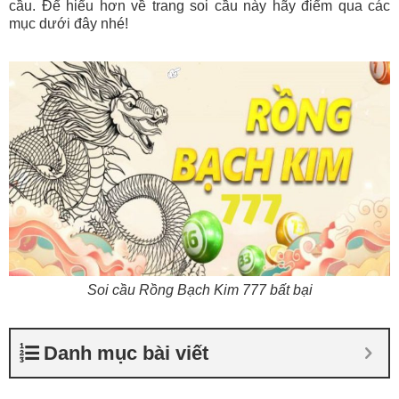
cầu. Để hiểu hơn về trang soi cầu này hãy điểm qua các
mục dưới đây nhé!
Soi cầu Rồng Bạch Kim 777 bất bại
Danh mục bài viết