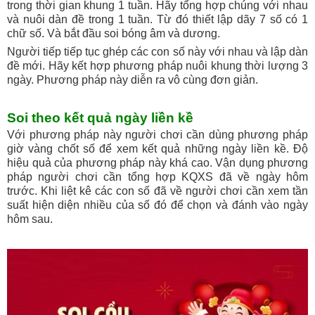
trong thời gian khung 1 tuần. Hãy tổng hợp chúng với nhau
và nuôi dàn đề trong 1 tuần. Từ đó thiết lập dãy 7 số có 1
chữ số. Và bắt đầu soi bóng âm và dương.
Người tiếp tiếp tục ghép các con số này với nhau và lập dàn
đề mới. Hãy kết hợp phương pháp nuôi khung thời lượng 3
ngày. Phương pháp này diễn ra vô cùng đơn giản.
Soi theo kết quả ngày liền kề
Với phương pháp này người chơi cần dùng phương pháp
giờ vàng chốt số để xem kết quả những ngày liền kề. Độ
hiệu quả của phương pháp này khá cao. Vận dụng phương
pháp người chơi cần tổng hợp KQXS đã về ngày hôm
trước. Khi liệt kê các con số đã về người chơi cần xem tần
suất hiện diện nhiều của số đó để chọn và đánh vào ngày
hôm sau.