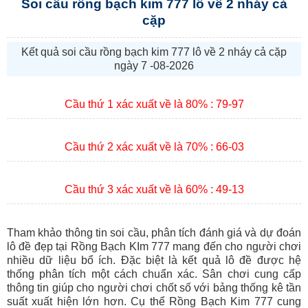
Soi cầu rồng bạch kim 777 lô về 2 nháy cả
cặp
Kết quả soi cầu rồng bạch kim 777 lô về 2 nháy cả cặp
ngày 7 -08-2026
Cầu thứ 1 xác xuất về là 80% : 79-97
Cầu thứ 2 xác xuất về là 70% : 66-03
Cầu thứ 3 xác xuất về là 60% : 49-13
Tham khảo thông tin soi cầu, phân tích đánh giá và dự đoán
lô đề đẹp tại Rồng Bạch KIm 777 mang đến cho người chơi
nhiều dữ liệu bổ ích. Đặc biệt là kết quả lô đề được hệ
thống phân tích một cách chuẩn xác. Sân chơi cung cấp
thông tin giúp cho người chơi chốt số với bảng thống kê tần
suất xuất hiện lớn hơn. Cụ thể Rồng Bạch Kim 777 cung