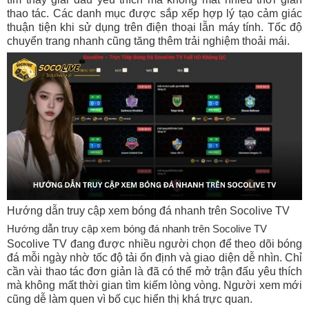
thao tác. Các danh mục được sắp xếp hợp lý tạo cảm giác
thuận tiện khi sử dụng trên điện thoại lẫn máy tính. Tốc độ
chuyển trang nhanh cũng tăng thêm trải nghiệm thoải mái.
Hướng dẫn truy cập xem bóng đá nhanh trên Socolive TV
Hướng dẫn truy cập xem bóng đá nhanh trên Socolive TV
Socolive TV đang được nhiều người chọn để theo dõi bóng
đá mỗi ngày nhờ tốc độ tải ổn định và giao diện dễ nhìn. Chỉ
cần vài thao tác đơn giản là đã có thể mở trận đấu yêu thích
mà không mất thời gian tìm kiếm lòng vòng. Người xem mới
cũng dễ làm quen vì bố cục hiển thị khá trực quan.