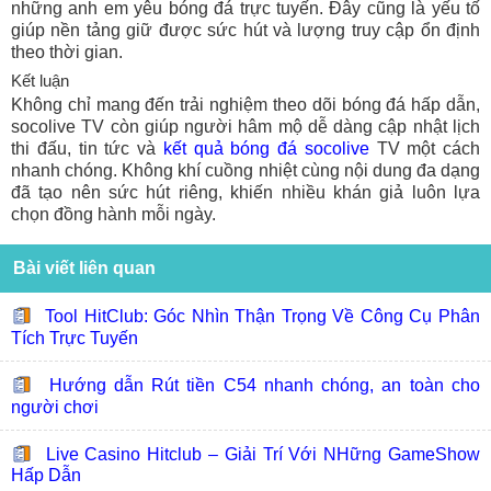
những anh em yêu bóng đá trực tuyến. Đây cũng là yếu tố
giúp nền tảng giữ được sức hút và lượng truy cập ổn định
theo thời gian.
Kết luận
Không chỉ mang đến trải nghiệm theo dõi bóng đá hấp dẫn,
socolive TV còn giúp người hâm mộ dễ dàng cập nhật lịch
thi đấu, tin tức và
kết quả bóng đá socolive
TV một cách
nhanh chóng. Không khí cuồng nhiệt cùng nội dung đa dạng
đã tạo nên sức hút riêng, khiến nhiều khán giả luôn lựa
chọn đồng hành mỗi ngày.
Bài viết liên quan
Tool HitClub: Góc Nhìn Thận Trọng Về Công Cụ Phân
Tích Trực Tuyến
Hướng dẫn Rút tiền C54 nhanh chóng, an toàn cho
người chơi
Live Casino Hitclub – Giải Trí Với NHững GameShow
Hấp Dẫn