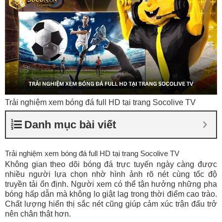
Trải nghiệm xem bóng đá full HD tại trang Socolive TV
Danh mục bài viết
Trải nghiệm xem bóng đá full HD tại trang Socolive TV
Không gian theo dõi bóng đá trực tuyến ngày càng được
nhiều người lựa chọn nhờ hình ảnh rõ nét cùng tốc độ
truyền tải ổn định. Người xem có thể tận hưởng những pha
bóng hấp dẫn mà không lo giật lag trong thời điểm cao trào.
Chất lượng hiển thị sắc nét cũng giúp cảm xúc trận đấu trở
nên chân thật hơn.